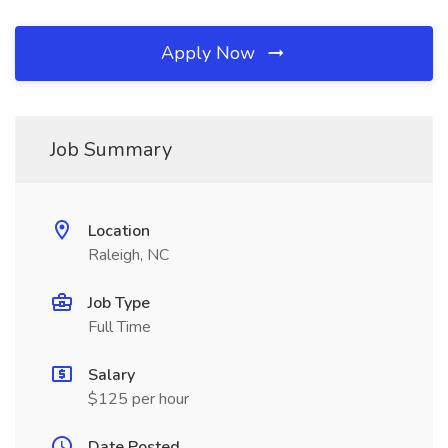
Apply Now
Job Summary
Location
Raleigh, NC
Job Type
Full Time
Salary
$125 per hour
Date Posted