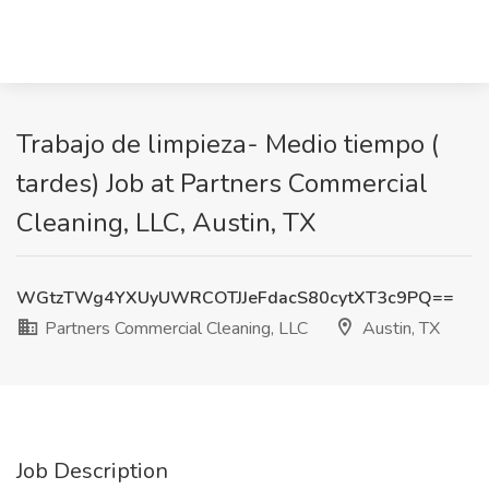
Trabajo de limpieza- Medio tiempo (
tardes) Job at Partners Commercial
Cleaning, LLC, Austin, TX
WGtzTWg4YXUyUWRCOTJJeFdacS80cytXT3c9PQ==
Partners Commercial Cleaning, LLC
Austin, TX
Job Description