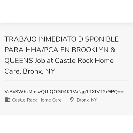
TRABAJO INMEDIATO DISPONIBLE
PARA HHA/PCA EN BROOKLYN &
QUEENS Job at Castle Rock Home
Care, Bronx, NY
VzBvSWhzMmszQUJQOG04K1VaNjg1TXlVT2c9PQ==
Castle Rock Home Care
Bronx, NY